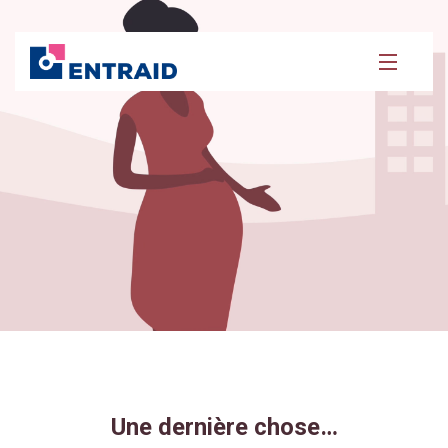
FORMATIONS
MÉDICAL
SOUTIEN
À PROPOS
Une dernière chose…